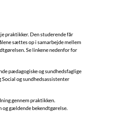
je praktikker. Den studerende får
Målene sættes op i samarbejde mellem
dtgørelsen. Se linkene nedenfor for
ende pædagogiske og sundhedsfaglige
 Social og sundhedsassistenter
uidning gennem praktikken.
sen og gældende bekendtgørelse.