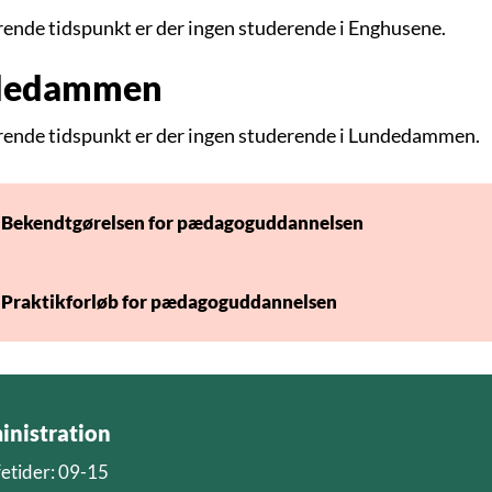
ende tidspunkt er der ingen studerende i Enghusene.
dedammen
ende tidspunkt er der ingen studerende i Lundedammen.
Bekendtgørelsen for pædagoguddannelsen
Praktikforløb for pædagoguddannelsen
nistration
etider: 09-15